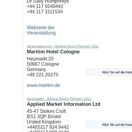
Dr Sally Humphreys
+44 117 9249442
+44 117 3111534
Webseite der
Veranstaltung
Veranstaltungsort - Medical Device Polymers 2011
Maritim Hotel Cologne
Heumarkt 20
50667 Cologne
Germany
Klick Sie auf die Ka
+49 221 20270
www.maritim.de
Veranstalter - Medical Device Polymers 2011
Applied Market Information Ltd
45-47 Stokes Croft
BS1 3QP Bristol
United Kingdom
Klick Sie auf die Ka
+44(0)117 924 9442