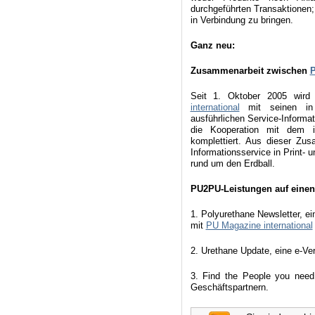
durchgeführten Transaktionen;
in Verbindung zu bringen.
Ganz neu:
Zusammenarbeit zwischen
Seit 1. Oktober 2005 wird 
international
mit seinen in 
ausführlichen Service-Inform
die Kooperation mit dem in
komplettiert. Aus dieser Zus
Informationsservice in Print- u
rund um den Erdball.
PU2PU-Leistungen auf einen
1. Polyurethane Newsletter, ei
mit
PU Magazine international
2. Urethane Update, eine e-Ve
3. Find the People you need
Geschäftspartnern.