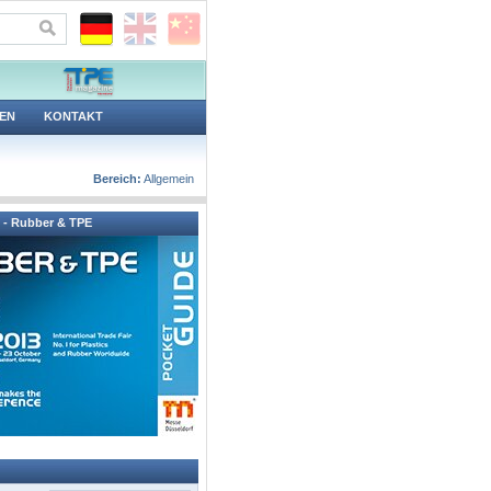
EN
KONTAKT
Bereich:
Allgemein
 - Rubber & TPE