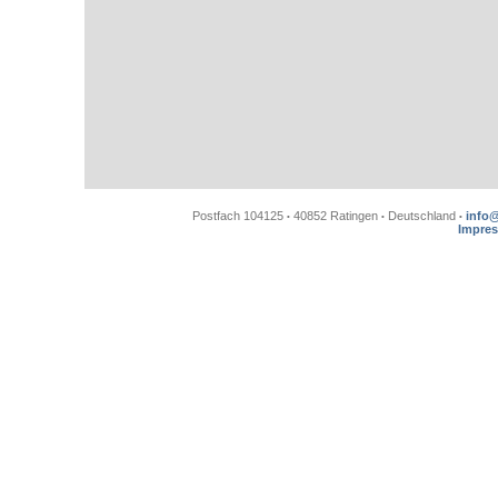
Postfach 104125
40852 Ratingen
Deutschland
info
•
•
•
Impre