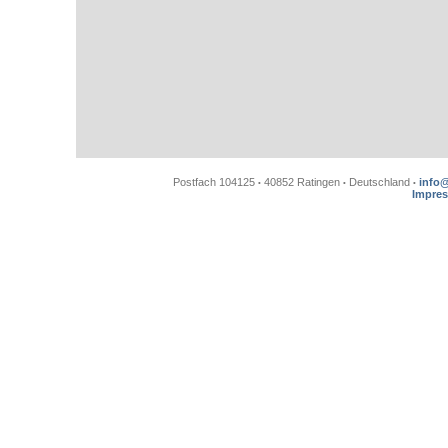
Postfach 104125
40852 Ratingen
Deutschland
info
•
•
•
Impre