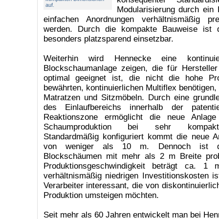
auf.
Modularisierung durch ein
einfachen Anordnungen verhältnismäßig pre
werden. Durch die kompakte Bauweise ist 
besonders platzsparend einsetzbar.
Weiterhin wird Hennecke eine kontinuier
Blockschaumanlage zeigen, die für Herstell
optimal geeignet ist, die nicht die hohe Pro
bewährten, kontinuierlichen Multiflex benötigen
Matratzen und Sitzmöbeln. Durch eine grundl
des Einlaufbereichs innerhalb der patenti
Reaktionszone ermöglicht die neue Anlage e
Schaumproduktion bei sehr kompakt
Standardmäßig konfiguriert kommt die neue A
von weniger als 10 m. Dennoch ist d
Blockschäumen mit mehr als 2 m Breite prob
Produktionsgeschwindigkeit beträgt ca. 1 
verhältnismäßig niedrigen Investitionskos­ten is
Verarbeiter interessant, die von diskontinuierlic
Produktion umsteigen möchten.
Seit mehr als 60 Jahren entwickelt man bei H