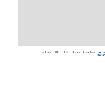
Postfach 104125
40852 Ratingen
Deutschland
info
•
•
•
Impre