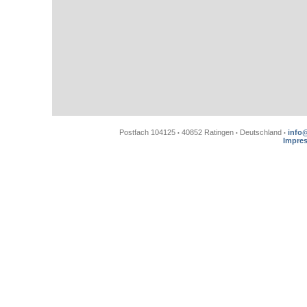
Postfach 104125
40852 Ratingen
Deutschland
info
•
•
•
Impre